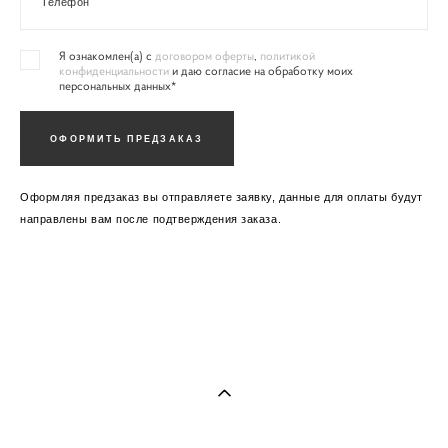
Телефон
Я ознакомлен(а) с
договором оферты
,
политикой
конфиденциальности
и даю согласие на обработку моих
персональных данных*
ОФОРМИТЬ ПРЕДЗАКАЗ
Оформляя предзаказ вы отправляете заявку, данные для оплаты будут
направлены вам после подтверждения заказа.