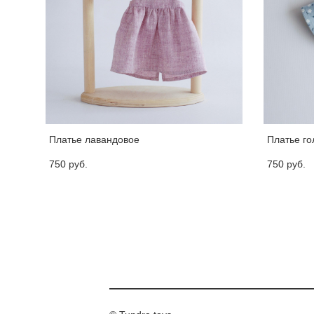
Платье лавандовое
Платье го
750 pуб.
750 pуб.