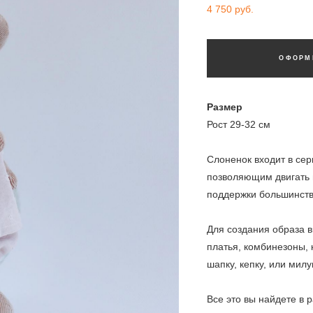
4 750 pуб.
ОФОРМ
Размер
Рост 29-32 см
Слоненок входит в сер
позволяющим двигать и
поддержки большинство
Для создания образа 
платья, комбинезоны, 
шапку, кепку, или милу
Все это вы найдете в 