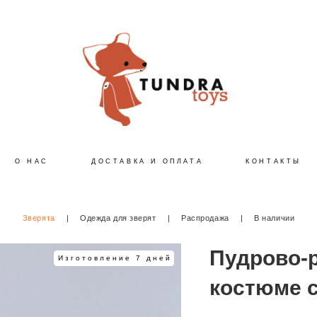
О НАС
ДОСТАВКА И ОПЛАТА
КОНТАКТЫ
Зверята
|
Одежда для зверят
|
Распродажа
|
В наличии
Пудрово-
Изготовление 7 дней
костюме 