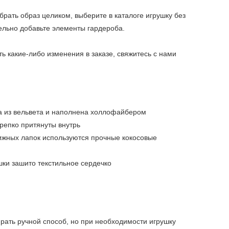
брать образ целиком, выберите в каталоге игрушку без
дельно добавьте элементы гардероба.
ть какие-либо изменения в заказе, свяжитесь с нами
а из вельвета и наполнена холлофайбером
крепко притянуты внутрь
ижных лапок используются прочные кокосовые
шки зашито текстильное сердечко
рать ручной способ, но при необходимости игрушку