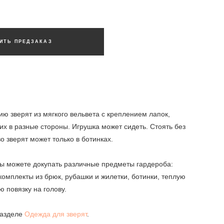
ИТЬ ПРЕДЗАКАЗ
ию зверят из мягкого вельвета с креплением лапок,
х в разные стороны. Игрушка может сидеть. Стоять без
 зверят может только в ботинках.
вы можете докупать различные предметы гардероба:
комплекты из брюк, рубашки и жилетки, ботинки, теплую
ю повязку на голову.
разделе
Одежда для зверят
.