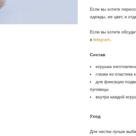
Если вы хотите пересо
одежды, ее цвет, и от
Если вы хотите обсуди
в
telegram
.
Состав
игрушка изготовлен
глазки из пластика 
для фиксации подв
пуговицы.
внутри каждой игру
Уход
Для чистки лучше выби