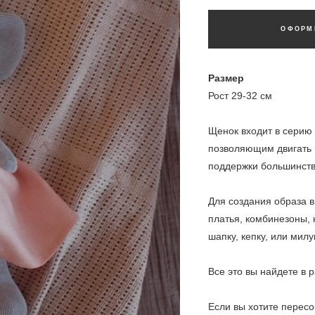
ОФОРМ
Размер
Рост 29-32 см
Щенок входит в серию 
позволяющим двигать и
поддержки большинство
Для создания образа 
платья, комбинезоны, 
шапку, кепку, или милу
Все это вы найдете в 
Если вы хотите пересо