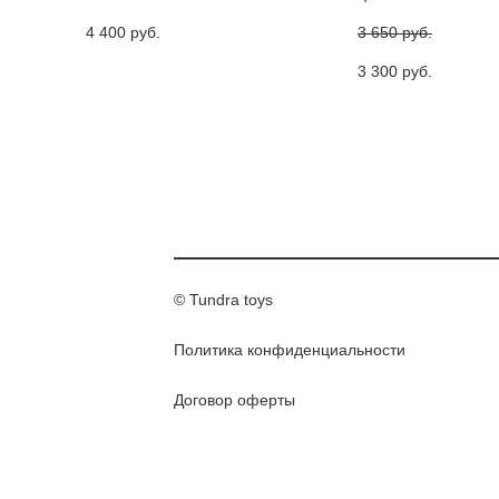
4 400 pуб.
3 650 pуб.
3 300 pуб.
© Tundra toys
Политика конфиденциальности
Договор оферты