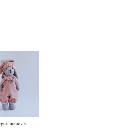
рый щенок в