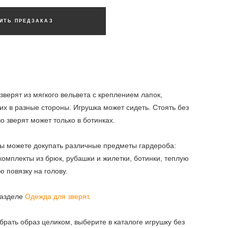
ИТЬ ПРЕДЗАКАЗ
зверят из мягкого вельвета с креплением лапок,
х в разные стороны. Игрушка может сидеть. Стоять без
 зверят может только в ботинках.
вы можете докупать различные предметы гардероба:
комплекты из брюк, рубашки и жилетки, ботинки, теплую
ю повязку на голову.
разделе
Одежда для зверят
.
брать образ целиком, выберите в каталоге игрушку без