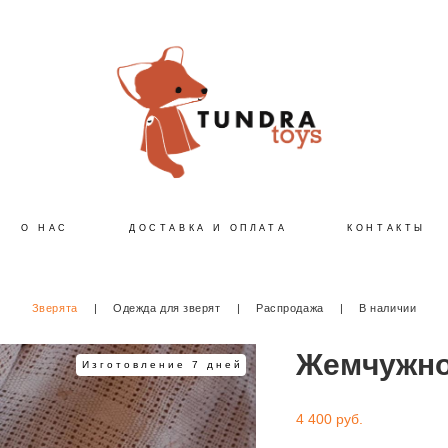
О НАС
ДОСТАВКА И ОПЛАТА
КОНТАКТЫ
Зверята
|
Одежда для зверят
|
Распродажа
|
В наличии
Жемчужно
Изготовление 7 дней
4 400 pуб.